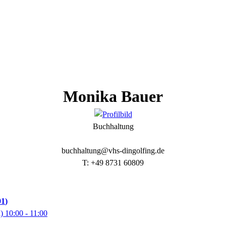
Monika
Bauer
Buchhaltung
buchhaltung@vhs-dingolfing.de
T: +49 8731 60809
01
l)
10:00
- 11:00