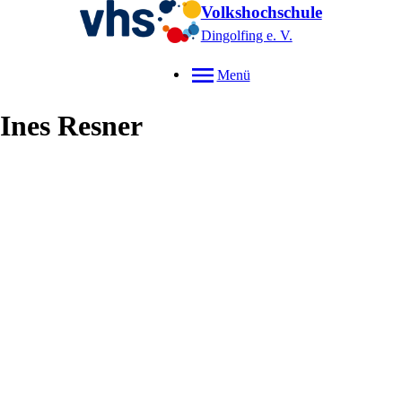
Volkshochschule
Dingolfing e. V.
Menü
Ines
Resner