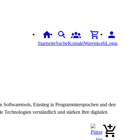
Startseite
Suche
Kontakt
Warenkorb
Login
oftwaretools, Einstieg in Programmiersprachen und den
e Technologien verständlich und stärken Ihre digitalen