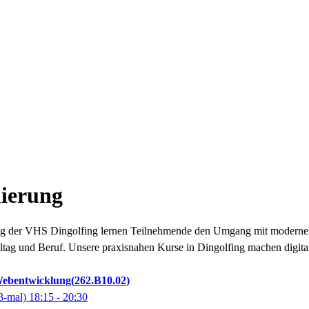
ierung
der VHS Dingolfing lernen Teilnehmende den Umgang mit modernen S
lltag und Beruf. Unsere praxisnahen Kurse in Dingolfing machen digital
Webentwicklung
262.B10.02
3-mal)
18:15
- 20:30