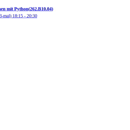
en mit Python
262.B10.04
3-mal)
18:15
- 20:30