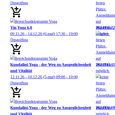
Dingolfing
Yin Yoga 6.0
262.D11.22
09.11.26 - 14.12.26
(6-mal)
17:30
- 19:00
Dingolfing
Kundalini-Yoga - der Weg zu Ausgeglichenheit
262.D11.11
und Vitalität
12.11.26 - 10.12.26
(5-mal)
09:00
- 10:00
Dingolfing
Kundalini-Yoga - der Weg zu Ausgeglichenheit
262.D11.19
und Vitalität