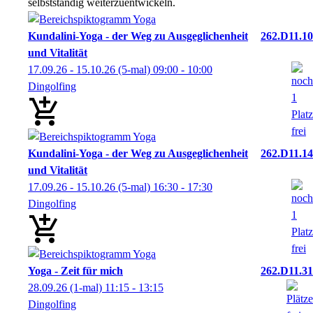
selbstständig weiterzuentwickeln.
Kundalini-Yoga - der Weg zu Ausgeglichenheit
262.D11.10
und Vitalität
17.09.26 - 15.10.26
(5-mal)
09:00
- 10:00
Dingolfing
Kundalini-Yoga - der Weg zu Ausgeglichenheit
262.D11.14
und Vitalität
17.09.26 - 15.10.26
(5-mal)
16:30
- 17:30
Dingolfing
Yoga - Zeit für mich
262.D11.31
28.09.26
(1-mal)
11:15
- 13:15
Dingolfing