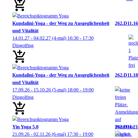
Kundalini-Yoga - der Weg zu Ausgeglichenheit
262.D11.16
und Vitalität
14.01.27 - 04.02.27
(4-mal)
16:30
- 17:30
Dingolfing
Kundalini-Yoga - der Weg zu Ausgeglichenheit
262.D11.18
und Vitalität
17.09.26 - 15.10.26
(5-mal)
18:00
- 19:00
Dingolfing
Yin Yoga 5.0
262.D11.21
21.09.26 - 02.11.26
(6-mal)
17:30
- 19:00