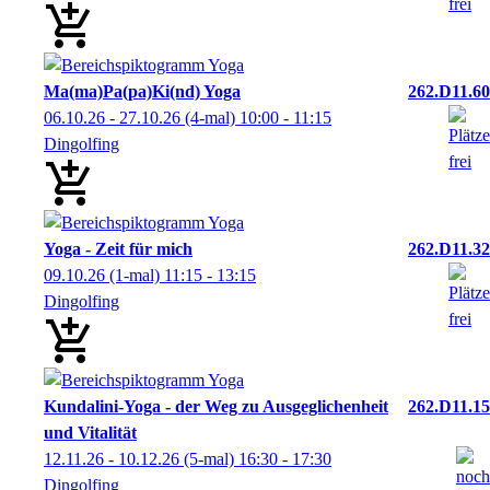
Ma(ma)Pa(pa)Ki(nd) Yoga
262.D11.60
06.10.26 - 27.10.26
(4-mal)
10:00
- 11:15
Dingolfing
Yoga - Zeit für mich
262.D11.32
09.10.26
(1-mal)
11:15
- 13:15
Dingolfing
Kundalini-Yoga - der Weg zu Ausgeglichenheit
262.D11.15
und Vitalität
12.11.26 - 10.12.26
(5-mal)
16:30
- 17:30
Dingolfing