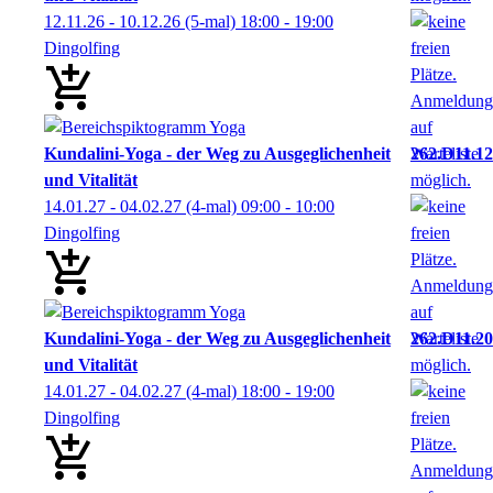
12.11.26 - 10.12.26
(5-mal)
18:00
- 19:00
Dingolfing
Kundalini-Yoga - der Weg zu Ausgeglichenheit
262.D11.12
und Vitalität
14.01.27 - 04.02.27
(4-mal)
09:00
- 10:00
Dingolfing
Kundalini-Yoga - der Weg zu Ausgeglichenheit
262.D11.20
und Vitalität
14.01.27 - 04.02.27
(4-mal)
18:00
- 19:00
Dingolfing