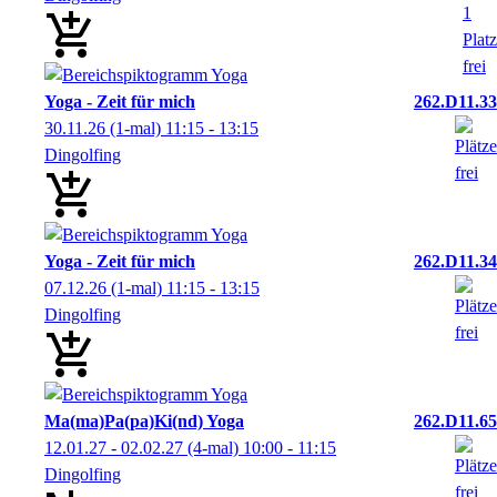
Yoga - Zeit für mich
262.D11.33
30.11.26
(1-mal)
11:15
- 13:15
Dingolfing
Yoga - Zeit für mich
262.D11.34
07.12.26
(1-mal)
11:15
- 13:15
Dingolfing
Ma(ma)Pa(pa)Ki(nd) Yoga
262.D11.65
12.01.27 - 02.02.27
(4-mal)
10:00
- 11:15
Dingolfing