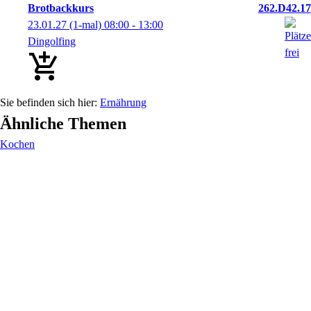
Brotbackkurs
262.D42.17
23.01.27
(1-mal)
08:00
- 13:00
Dingolfing
Ernährung
Ähnliche Themen
Kochen