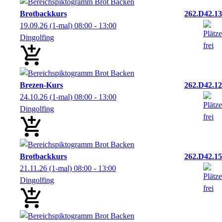
Brotbackkurs
262.D42.13
19.09.26
(1-mal)
08:00
- 13:00
Dingolfing
Brezen-Kurs
262.D42.12
24.10.26
(1-mal)
08:00
- 13:00
Dingolfing
Brotbackkurs
262.D42.15
21.11.26
(1-mal)
08:00
- 13:00
Dingolfing