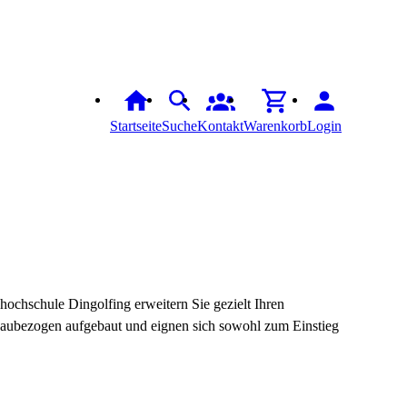
Startseite
Suche
Kontakt
Warenkorb
Login
shochschule Dingolfing erweitern Sie gezielt Ihren
eaubezogen aufgebaut und eignen sich sowohl zum Einstieg