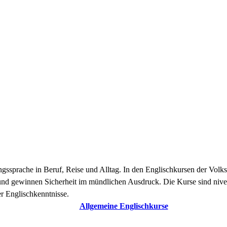
gungssprache in Beruf, Reise und Alltag. In den Englischkursen der Volk
 und gewinnen Sicherheit im mündlichen Ausdruck. Die Kurse sind niv
r Englischkenntnisse.
Allgemeine Englischkurse