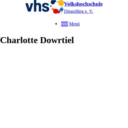
Volkshochschule
Dingolfing e. V.
Menü
Charlotte
Dowrtiel