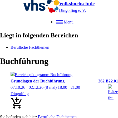
Volkshochschule
Dingolfing e. V.
Menü
Liegt in folgenden Bereichen
Berufliche Fachthemen
Buchführung
Grundlagen der Buchführung
262.B22.01
07.10.26 - 02.12.26
(8-mal)
18:00
- 21:00
Dingolfing
Berufliche Fachthemen