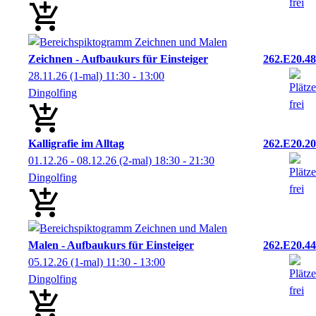
Zeichnen - Aufbaukurs für Einsteiger
262.E20.48
28.11.26
(1-mal)
11:30
- 13:00
Dingolfing
Kalligrafie im Alltag
262.E20.20
01.12.26 - 08.12.26
(2-mal)
18:30
- 21:30
Dingolfing
Malen - Aufbaukurs für Einsteiger
262.E20.44
05.12.26
(1-mal)
11:30
- 13:00
Dingolfing