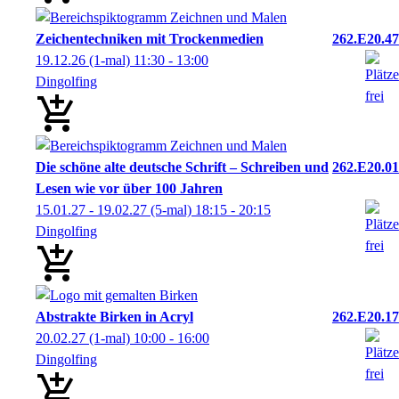
Zeichentechniken mit Trockenmedien
262.E20.47
19.12.26
(1-mal)
11:30
- 13:00
Dingolfing
Die schöne alte deutsche Schrift – Schreiben und
262.E20.01
Lesen wie vor über 100 Jahren
15.01.27 - 19.02.27
(5-mal)
18:15
- 20:15
Dingolfing
Abstrakte Birken in Acryl
262.E20.17
20.02.27
(1-mal)
10:00
- 16:00
Dingolfing