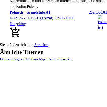
Kommunikation und bietet einen fundierten Einstieg in Sprache
und Kultur Polens.
Polnisch - Grundstufe A1
262.C60.01
18.09.26 - 11.12.26
(12-mal)
17:30
- 19:00
Dingolfing
Sprachen
Ähnliche Themen
Deutsch
Englisch
Italienisch
Spanisch
Französisch